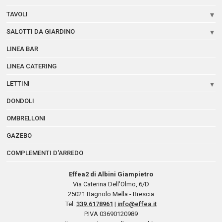
TAVOLI
SALOTTI DA GIARDINO
LINEA BAR
LINEA CATERING
LETTINI
DONDOLI
OMBRELLONI
GAZEBO
COMPLEMENTI D'ARREDO
Effea2 di Albini Giampietro
Via Caterina Dell'Olmo, 6/D
25021
Bagnolo Mella - Brescia
Tel.
339.6178961
|
info@effea.it
P.IVA 03690120989