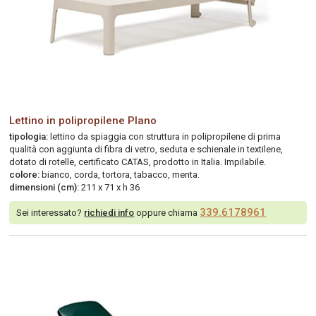
Lettino in polipropilene Plano
tipologia:
lettino da spiaggia con struttura in polipropilene di prima
qualità con aggiunta di fibra di vetro, seduta e schienale in textilene,
dotato di rotelle, certificato CATAS, prodotto in Italia. Impilabile.
colore:
bianco, corda, tortora, tabacco, menta.
dimensioni (cm):
211 x 71 x h 36
339.6178961
Sei interessato?
richiedi info
oppure chiama