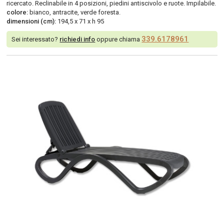
ricercato. Reclinabile in 4 posizioni, piedini antiscivolo e ruote. Impilabile.
colore:
bianco, antracite, verde foresta.
dimensioni (cm):
194,5 x 71 x h 95
339.6178961
Sei interessato?
richiedi info
oppure chiama