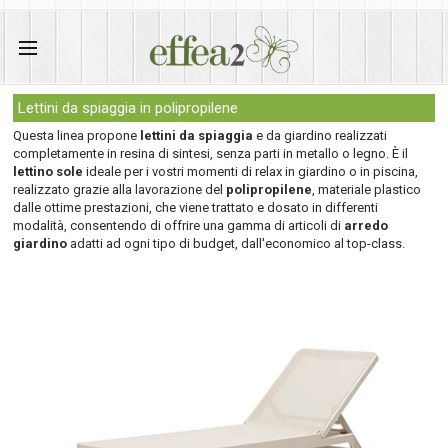
Lettini da spiaggia in polipropilene
Questa linea propone
lettini da spiaggia
e da giardino realizzati
completamente in resina di sintesi, senza parti in metallo o legno. È il
lettino sole
ideale per i vostri momenti di relax in giardino o in piscina,
realizzato grazie alla lavorazione del
polipropilene
, materiale plastico
dalle ottime prestazioni, che viene trattato e dosato in differenti
modalità, consentendo di offrire una gamma di articoli di
arredo
giardino
adatti ad ogni tipo di budget, dall'economico al top-class.