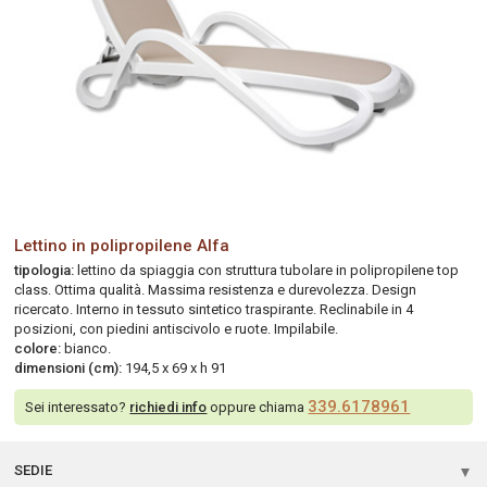
Lettino in polipropilene Alfa
tipologia:
lettino da spiaggia con struttura tubolare in polipropilene top
class. Ottima qualità. Massima resistenza e durevolezza. Design
ricercato. Interno in tessuto sintetico traspirante. Reclinabile in 4
posizioni, con piedini antiscivolo e ruote. Impilabile.
colore:
bianco.
dimensioni (cm):
194,5 x 69 x h 91
339.6178961
Sei interessato?
richiedi info
oppure chiama
SEDIE