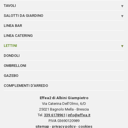
TAVOLI
SALOTTI DA GIARDINO
LINEA BAR
LINEA CATERING
LETTINI
DONDOLI
OMBRELLONI
GAZEBO
COMPLEMENTI D'ARREDO
Effea2 di Albini Giampietro
Via Caterina Dell'Olmo, 6/D
25021
Bagnolo Mella - Brescia
Tel.
339.6178961
|
info@effea.it
P.IVA 03690120989
sitemap
-
privacy policy
-
cookies