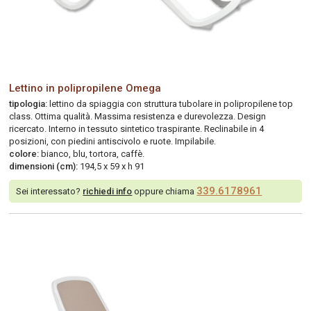
Lettino in polipropilene Omega
tipologia:
lettino da spiaggia con struttura tubolare in polipropilene top
class. Ottima qualità. Massima resistenza e durevolezza. Design
ricercato. Interno in tessuto sintetico traspirante. Reclinabile in 4
posizioni, con piedini antiscivolo e ruote. Impilabile.
colore:
bianco, blu, tortora, caffè.
dimensioni (cm):
194,5 x 59 x h 91
339.6178961
Sei interessato?
richiedi info
oppure chiama