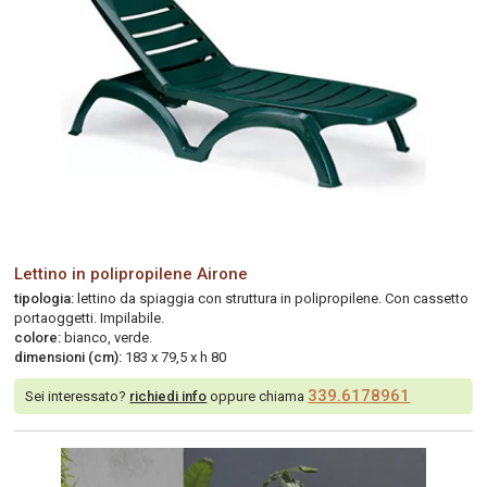
Lettino in polipropilene Airone
tipologia:
lettino da spiaggia con struttura in polipropilene. Con cassetto
portaoggetti. Impilabile.
colore:
bianco, verde.
dimensioni (cm):
183 x 79,5 x h 80
339.6178961
Sei interessato?
richiedi info
oppure chiama