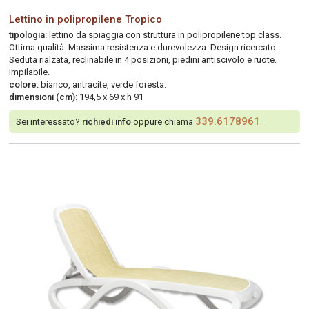
Lettino in polipropilene Tropico
tipologia:
lettino da spiaggia con struttura in polipropilene top class.
Ottima qualità. Massima resistenza e durevolezza. Design ricercato.
Seduta rialzata, reclinabile in 4 posizioni, piedini antiscivolo e ruote.
Impilabile.
colore:
bianco, antracite, verde foresta.
dimensioni (cm):
194,5 x 69 x h 91
339.6178961
Sei interessato?
richiedi info
oppure chiama