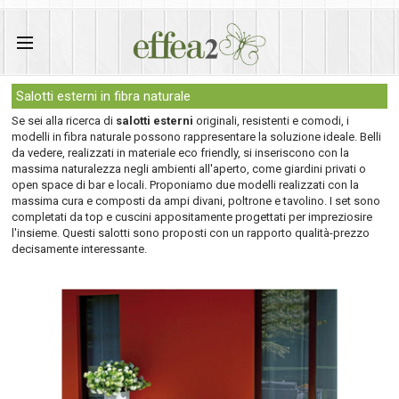
Salotti esterni in fibra naturale
Se sei alla ricerca di
salotti esterni
originali, resistenti e comodi, i
modelli in fibra naturale possono rappresentare la soluzione ideale. Belli
da vedere, realizzati in materiale eco friendly, si inseriscono con la
massima naturalezza negli ambienti all'aperto, come giardini privati o
open space di bar e locali. Proponiamo due modelli realizzati con la
massima cura e composti da ampi divani, poltrone e tavolino. I set sono
completati da top e cuscini appositamente progettati per impreziosire
l'insieme. Questi salotti sono proposti con un rapporto qualità-prezzo
decisamente interessante.