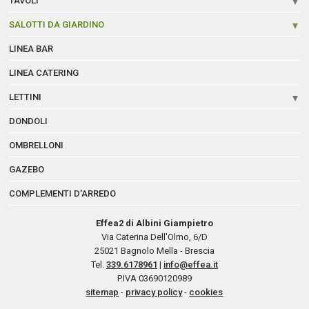
TAVOLI
SALOTTI DA GIARDINO
LINEA BAR
LINEA CATERING
LETTINI
DONDOLI
OMBRELLONI
GAZEBO
COMPLEMENTI D'ARREDO
Effea2 di Albini Giampietro
Via Caterina Dell'Olmo, 6/D
25021
Bagnolo Mella - Brescia
Tel.
339.6178961
|
info@effea.it
P.IVA 03690120989
sitemap
-
privacy policy
-
cookies